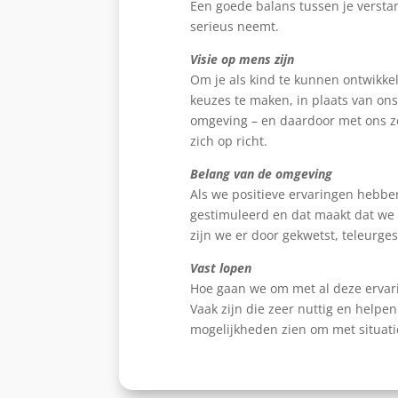
Een goede balans tussen je verstand
serieus neemt.
Visie op mens zijn
Om je als kind te kunnen ontwikkel
keuzes te maken, in plaats van on
omgeving – en daardoor met ons zel
zich op richt.
Belang van de omgeving
Als we positieve ervaringen hebb
gestimuleerd en dat maakt dat we 
zijn we er door gekwetst, teleurges
Vast lopen
Hoe gaan we om met al deze ervari
Vaak zijn die zeer nuttig en helpe
mogelijkheden zien om met situatie