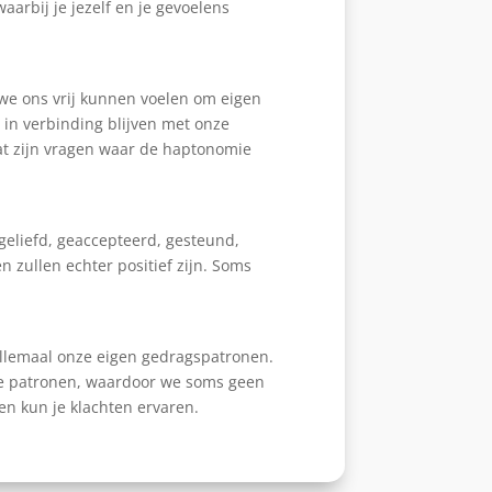
aarbij je jezelf en je gevoelens
t we ons vrij kunnen voelen om eigen
in verbinding blijven met onze
Dat zijn vragen waar de haptonomie
eliefd, geaccepteerd, gesteund,
 zullen echter positief zijn. Soms
allemaal onze eigen gedragspatronen.
 die patronen, waardoor we soms geen
 en kun je klachten ervaren.