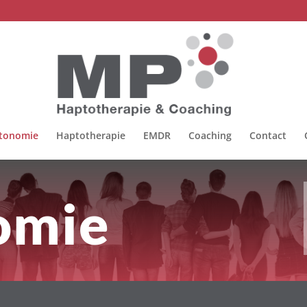
tonomie
Haptotherapie
EMDR
Coaching
Contact
omie