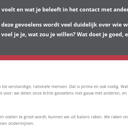
voelt en wat je beleeft in het contact met ande
 deze gevoelens wordt veel duidelijk over wie 
voel je je, wat zou je willen? Wat doet je goed, 
 tot verstandige, rationele mensen. Dat is prima en ook nodig. Wa
 voor; we delen onze èchte gevoelens niet gauw met anderen, en we
en voelen te groot wordt, kunnen we uit balans raken. We raken on
chien ondermijnen.